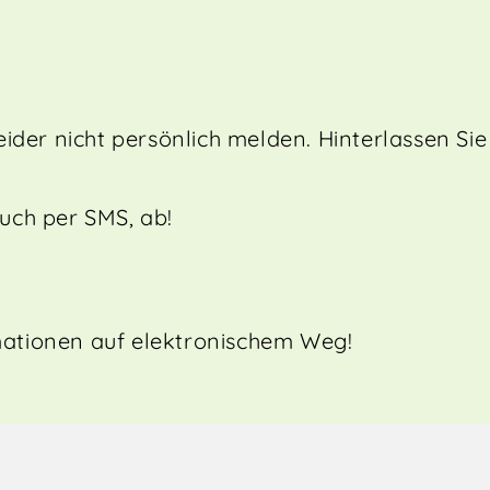
er nicht persönlich melden. Hinterlassen Sie m
auch per SMS, ab!
rmationen auf elektronischem Weg!