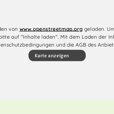
rden von
www.openstreetmap.org
geladen. Um
bitte auf "Inhalte laden". Mit dem Laden der In
enschutzbedingungen und die AGB des Anbiet
Karte anzeigen