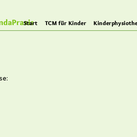
Start
TCM für Kinder
Kinderphysiothe
se: